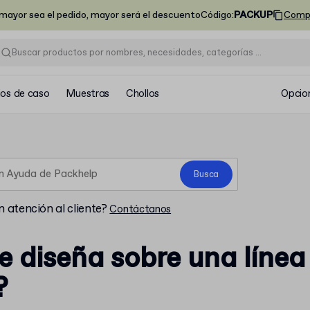
ayor sea el pedido, mayor será el descuento
Código
:
PACKUP
Comp
ios de caso
Muestras
Chollos
Opcio
Busca
 atención al cliente?
Contáctanos
 diseña sobre una línea
?