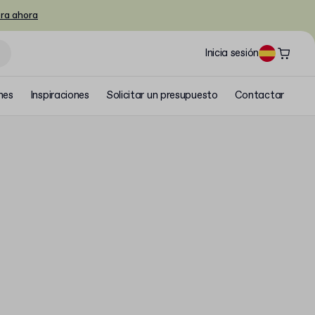
ra ahora
Inicia sesión
nes
Inspiraciones
Solicitar un presupuesto
Contactar