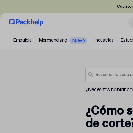
Cuanto m
Embalaje
Merchandising
Industrias
Estud
Nuevo
¿Necesitas hablar con
¿Cómo se
de corte