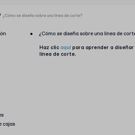
/
¿Cómo se diseña sobre una línea de corte?
ión
●
¿Cómo se diseña sobre una línea de cort
Haz clic
aquí
para aprender a diseñar
línea de corte.
es
e cajas