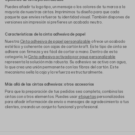
Puedes añadir tu logotipo, un mensaje o los colores de tu marca a la
mayoría de nuestras cintas. Imprimimos tu diseño para que cada
paquete que envíes refuerce tu identidad visual. También dispones de
versiones sin impresión si prefieres un acabado neutro.
Características de la cinta adhesiva de papel
Nuestra
Cinta adhesiva de papel personalizable
ofrece un acabado
estético y coherente con cajas de cartón kraft. Este tipo de cinta se
adhiere con firmeza y es fácil de cortar a mano. Dentro de esta
categoría, la
Cinta adhesiva activada por agua personalizable
representa la solución más robusta. Su adhesivo se activa con agua,
lo que crea una unión permanente con las fibras del cartón. Este
mecanismo sella la caja y la refuerza estructuralmente.
Más allá de las cintas adhesivas: otros accesorios
Para que la preparación de tus pedidos sea completa, combina las
cintas con otros elementos. Puedes usar
etiquetas
personalizadas
para añadir información de envío o mensajes de agradecimiento a tus
clientes, creando un conjunto funcional y profesional.