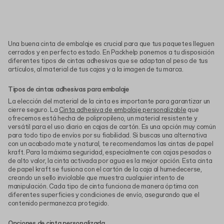
Una buena cinta de embalaje es crucial para que tus paquetes lleguen
cerrados y en perfecto estado. En Packhelp ponemos a tu disposición
diferentes tipos de cintas adhesivas que se adaptan al peso de tus
artículos, al material de tus cajas y a la imagen de tu marca.
Tipos de cintas adhesivas para embalaje
La elección del material de la cinta es importante para garantizar un
cierre seguro. La
Cinta adhesiva de embalaje personalizable
que
ofrecemos está hecha de polipropileno, un material resistente y
versátil para el uso diario en cajas de cartón. Es una opción muy común
para todo tipo de envíos por su fiabilidad. Si buscas una alternativa
con un acabado mate y natural, te recomendamos las cintas de papel
kraft. Para la máxima seguridad, especialmente con cajas pesadas o
de alto valor, la cinta activada por agua es la mejor opción. Esta cinta
de papel kraft se fusiona con el cartón de la caja al humedecerse,
creando un sello inviolable que muestra cualquier intento de
manipulación. Cada tipo de cinta funciona de manera óptima con
diferentes superficies y condiciones de envío, asegurando que el
contenido permanezca protegido.
Opciones de cinta personalizada