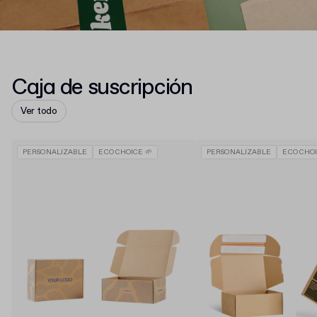
Caja de suscripción
Ver todo
PERSONALIZABLE
ECO CHOICE 🌱
PERSONALIZABLE
ECO CHOI