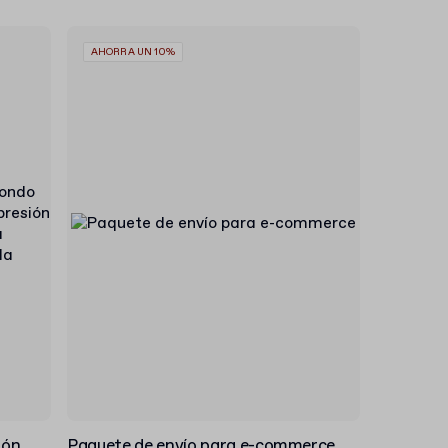
AHORRA UN 10%
ión
Paquete de envío para e-commerce