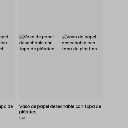
apa de
Vaso de papel desechable con tapa de
plástico
Set