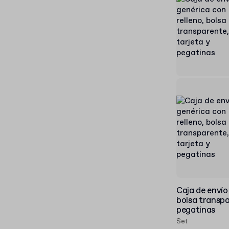
Caja de envío
bolsa transpa
pegatinas
Set