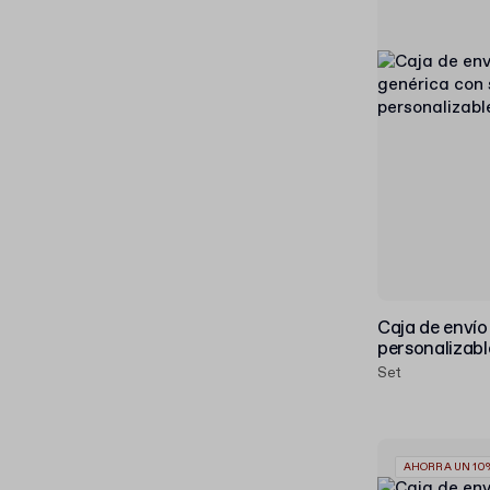
Caja de envío
personalizabl
Set
AHORRA UN 10