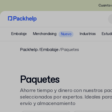
Cuanto m
Embalaje
Merchandising
Industrias
Estud
Nuevo
Packhelp
Embalaje
Paquetes
Paquetes
Ahorre tiempo y dinero con nuestros pa
seleccionados por expertos. Ideales par
envío y almacenamiento