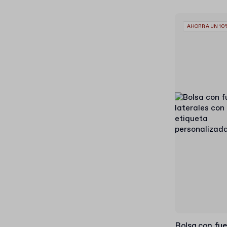
AHORRA UN 10
Bolsa con fuel