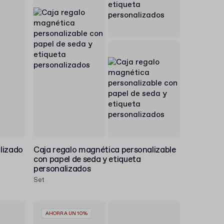
alizado
Caja regalo magnética personalizable
con papel de seda y etiqueta
personalizados
Set
AHORRA UN 10%