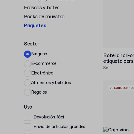
Frascos y botes
Packs de muestra
Paquetes
Sector
Ninguno
Botella roll-o
etiqueta per
E-commerce
Set
Electrónica
Alimentos y bebidas
AHORRA UN 10
Regalos
Uso
Devolución fácil
Envío de artículos grandes