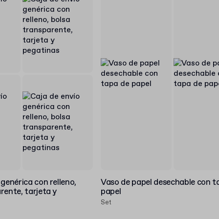
 genérica con relleno,
Vaso de papel desechable con t
rente, tarjeta y
papel
Set