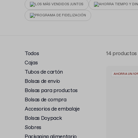
LOS MÁS VENDIDOS JUNTOS
AHORRA TIEMPO Y DI
PROGRAMA DE FIDELIZACIÓN
Todos
14 productos
Cajas
Tubos de cartón
AHORRA UN 10
Bolsas de envío
Bolsas para productos
Bolsas de compra
Accesorios de embalaje
Bolsas Doypack
Sobres
Packaging alimentario