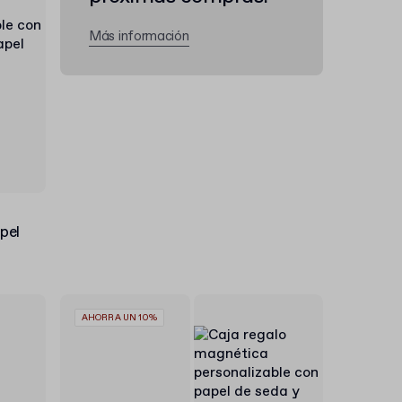
Más información
pel
AHORRA UN 10%