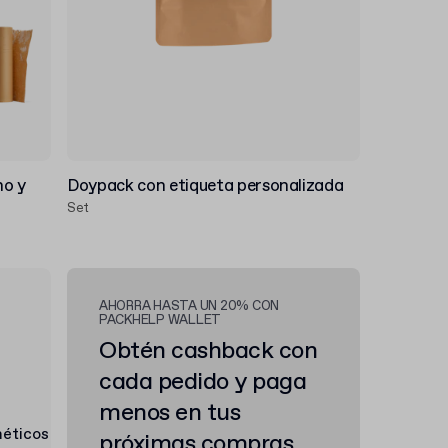
no y
Doypack con etiqueta personalizada
Set
AHORRA HASTA UN 20% CON
PACKHELP WALLET
Obtén cashback con
cada pedido y paga
menos en tus
próximas compras.