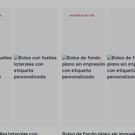
%
AHORRA UN 10%
les laterales con
Bolsa de fondo plano sin impres