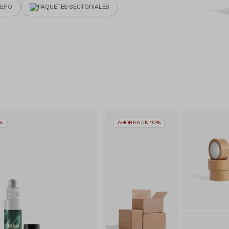
NERO
PAQUETES SECTORIALES
%
AHORRA UN 10%