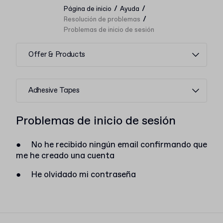
/
/
Página de inicio
Ayuda
/
Resolución de problemas
Problemas de inicio de sesión
Offer & Products
Adhesive Tapes
Problemas de inicio de sesión
●
No he recibido ningún email confirmando que
me he creado una cuenta
●
He olvidado mi contraseña