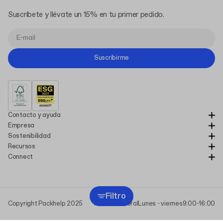
Suscríbete y llévate un 15% en tu primer pedido.
Suscribirme
Contacto y ayuda
Empresa
Sostenibilidad
Recursos
Connect
Filtro
Copyright Packhelp 2025
Horario laboral
Lunes - viernes
9:00-16:00