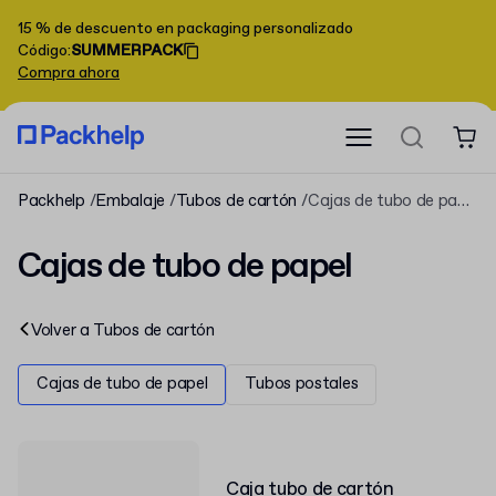
15 % de descuento en packaging personalizado
Código
:
SUMMERPACK
Compra ahora
Packhelp
Embalaje
Tubos de cartón
Cajas de tubo de papel
Cajas de tubo de papel
Volver a
Tubos de cartón
Cajas de tubo de papel
Tubos postales
Caja tubo de cartón