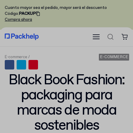
Cuanto mayor sea el pedido, mayor será el descuento
Código
:
PACKUP
Compra ahora
E-commerce
E-COMMERCE
Black Book Fashion:
packaging para
marcas de moda
sostenibles