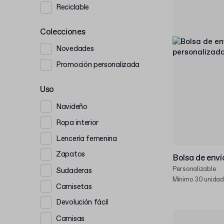
Reciclable
Colecciones
Novedades
Promoción personalizada
Uso
Navideño
Ropa interior
Lencería femenina
Zapatos
Bolsa de enví
Personalizable
Sudaderas
Mínimo 30 unida
Camisetas
Devolución fácil
Camisas