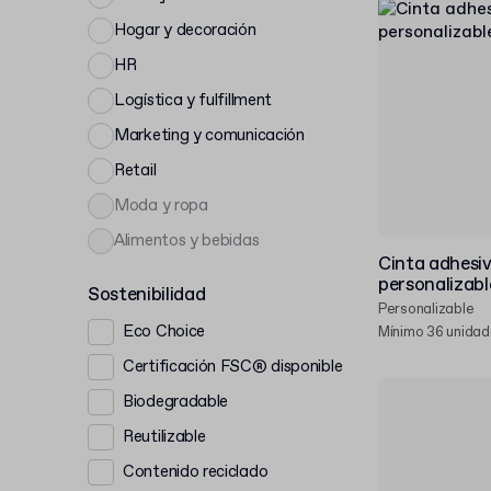
Hogar y decoración
HR
Logística y fulfillment
Marketing y comunicación
Retail
Moda y ropa
Alimentos y bebidas
Cinta adhesiv
personalizabl
Sostenibilidad
Personalizable
Eco Choice
Mínimo 36 unida
Certificación FSC® disponible
Biodegradable
Reutilizable
Contenido reciclado