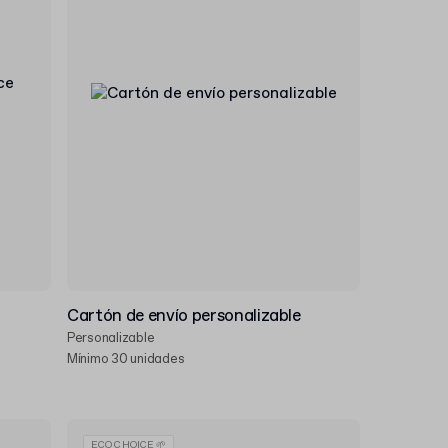
Cartón de envío personalizable
Personalizable
Mínimo 30 unidades
ECO CHOICE 🌱