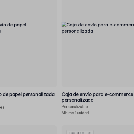
o de papel personalizada
Caja de envío para e-commerce
personalizada
Personalizable
des
Mínimo 1 unidad
ECO CHOICE 🌱