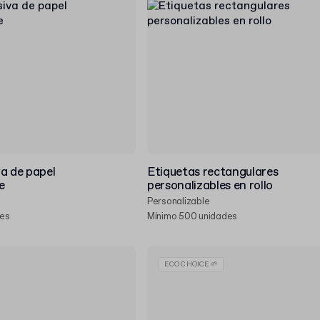
a de papel
Etiquetas rectangulares
e
personalizables en rollo
Personalizable
des
Mínimo 500 unidades
ECO CHOICE 🌱