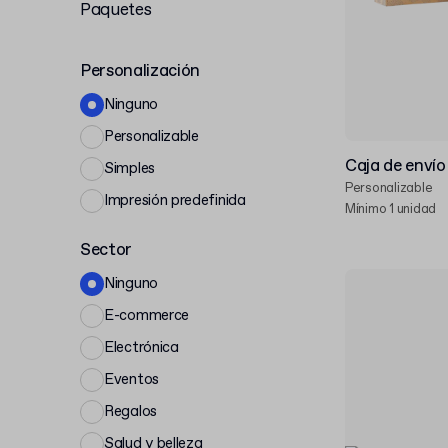
Paquetes
Personalización
Ninguno
Personalizable
Caja de envío
Simples
Personalizable
Impresión predefinida
Mínimo 1 unidad
Sector
Ninguno
E-commerce
Electrónica
Eventos
Regalos
Salud y belleza