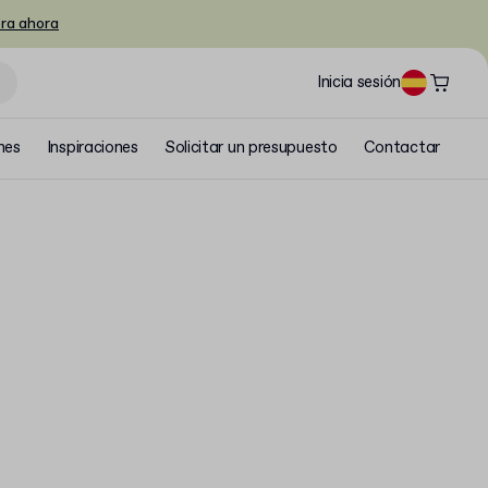
ra ahora
Inicia sesión
nes
Inspiraciones
Solicitar un presupuesto
Contactar