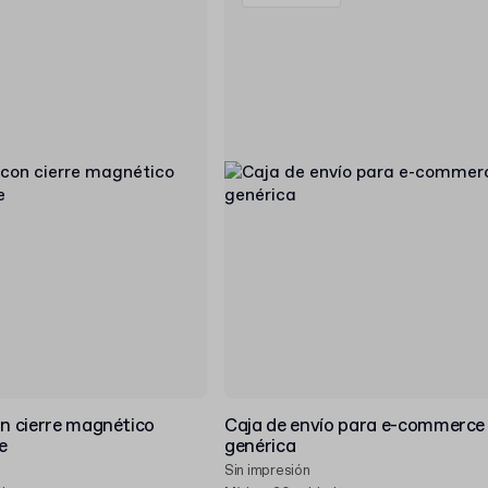
on cierre magnético
Caja de envío para e-commerce
e
genérica
Sin impresión