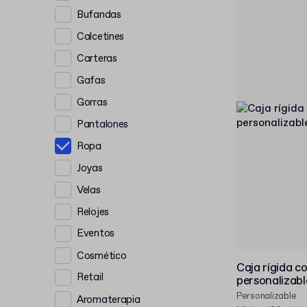
Bufandas
Calcetines
Carteras
Gafas
Gorras
Pantalones
Ropa
Joyas
Velas
Relojes
Eventos
Cosmético
Caja rígida c
Retail
personalizabl
Personalizable
Aromaterapia