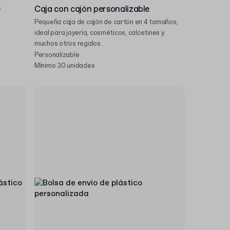
e
Caja con cajón personalizable
Pequeña caja de cajón de cartón en 4 tamaños,
ideal para joyería, cosméticos, calcetines y
muchos otros regalos.
Personalizable
Mínimo 30 unidades