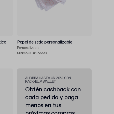
tico
Papel de seda personalizable
Personalizable
Mínimo 30 unidades
AHORRA HASTA UN 20% CON
PACKHELP WALLET
Obtén cashback con
cada pedido y paga
menos en tus
próximas compras.