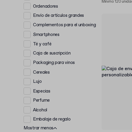
Mínimo 120 unida
Ordenadores
Envío de artículos grandes
Complementos para el unboxing
Smartphones
Té y café
Caja de suscripción
Packaging para vinos
Cereales
Lujo
Especias
Perfume
Alcohol
Embalaje de regalo
Mostrar menos