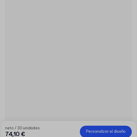
neto / 30 unidades
Personalizar el diseño
74,10 €