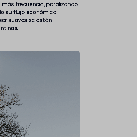
n más frecuencia, paralizando
o su flujo económico.
 ser suaves se están
ntinas.