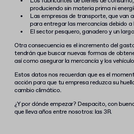
Los fabricantes de bienes de consumo,
produciendo sin materia prima ni energí
Las empresas de transporte, que van a
para entregar las mercancías debido a 
El sector pesquero, ganadero y un largo
Otra consecuencia es el incremento del gast
tendrán que buscar nuevas formas de obtener
así como asegurar la mercancía y los vehículo
Estos datos nos recuerdan que es el moment
acción para que tu empresa reduzca su huella d
cambio climático.
¿Y por dónde empezar? Despacito, con buena 
que lleva años entre nosotros: las 3R.