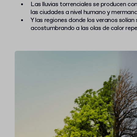
Las lluvias torrenciales se producen co
las ciudades a nivel humano y mermand
Y las regiones donde los veranos solían
acostumbrando a las olas de calor repe