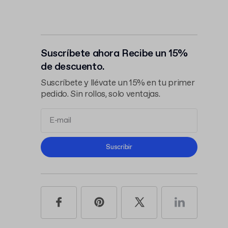
Suscríbete ahora Recibe un 15%
de descuento.
Suscríbete y llévate un 15% en tu primer
pedido. Sin rollos, solo ventajas.
Términos y Condiciones
Suscribir
Política de Privacidad