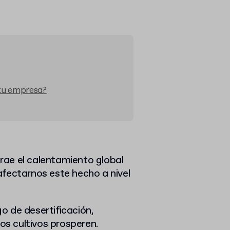
 tu empresa?
ae el calentamiento global
fectarnos este hecho a nivel
o de desertificación,
los cultivos prosperen.