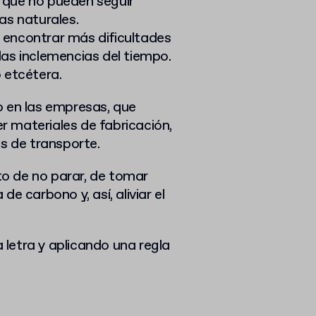
 que no pueden seguir
as naturales.
 encontrar más dificultades
las inclemencias del tiempo.
 etcétera.
o en las empresas, que
 materiales de fabricación,
s de transporte.
o de no parar, de tomar
e carbono y, así, aliviar el
letra y aplicando una regla