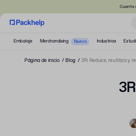
Cuanto m
Embalaje
Merchandising
Industrias
Estud
Nuevo
Página de inicio
Blog
3R: Reduce, reutiliza y 
3R: