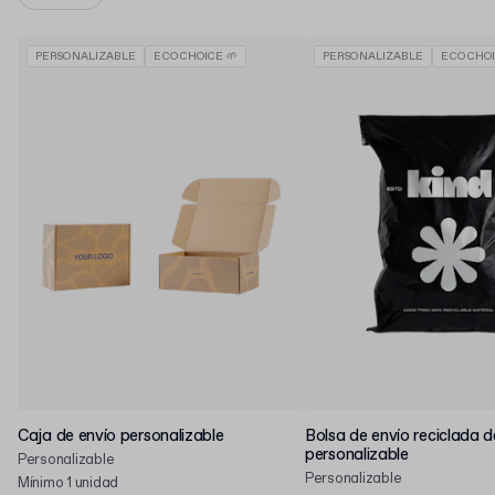
PERSONALIZABLE
ECO CHOICE 🌱
PERSONALIZABLE
ECO CHOI
Caja de envío personalizable
Bolsa de envío reciclada d
personalizable
Personalizable
Personalizable
Mínimo 1 unidad