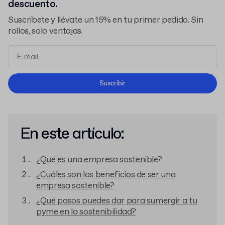
descuento.
Suscríbete y llévate un 15% en tu primer pedido. Sin
rollos, solo ventajas.
Términos y Condiciones
Suscribir
Política de Privacidad
En este artículo:
¿Qué es una empresa sostenible?
¿Cuáles son los beneficios de ser una
empresa sostenible?
¿Qué pasos puedes dar para sumergir a tu
pyme en la sostenibilidad?