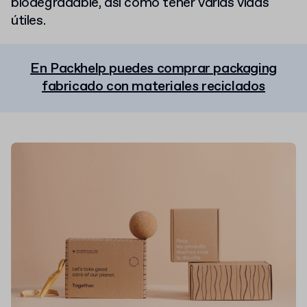
biodegradable, así como tener varias vidas
útiles.
En Packhelp puedes comprar packaging
fabricado con materiales reciclados