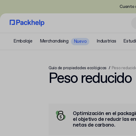
Cuanto m
Embalaje
Merchandising
Industrias
Estud
Nuevo
Guía de propiedades ecológicas
Peso reducid
Peso reducido
Optimización en el packag
el objetivo de reducir las 
netas de carbono.