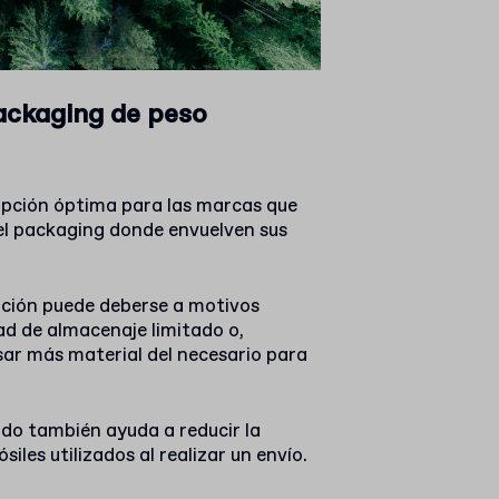
ackaging de peso
 opción óptima para las marcas que
del packaging donde envuelven sus
ación puede deberse a motivos
d de almacenaje limitado o,
sar más material del necesario para
ido también ayuda a reducir la
iles utilizados al realizar un envío.