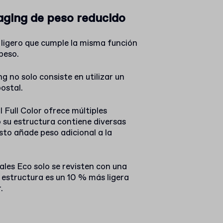
aging de peso reducido
ligero que cumple la misma función
peso.
g no solo consiste en utilizar un
ostal.
 Full Color ofrece múltiples
 su estructura contiene diversas
sto añade peso adicional a la
ales Eco solo se revisten con una
u estructura es un 10 % más ligera
.