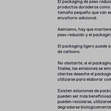
El packaging de peso reduci
productos duraderos como la
tamaño pequeño que van env
envoltorio adicional.
Asimismo, hay que mantener 
peso reducido y el packagin
El packaging ligero puede a
de carbono.
No obstante, si el packagin
fósiles, las emisiones se em
clientes deseche el packagi
utilizarse para elaborar co
Existen soluciones de pack
pueden ser más beneficiosa
pueden reciclarse, utilizar
degradarse biológicamente