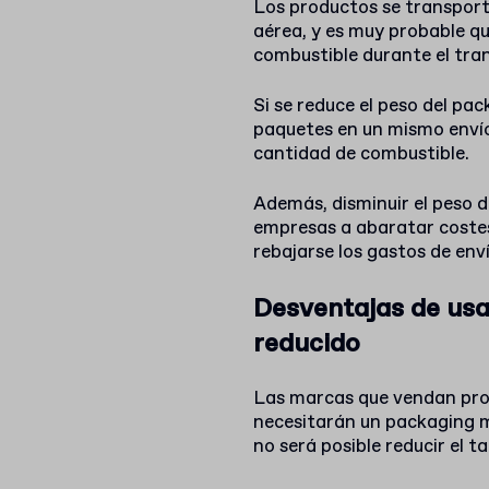
Los productos se transport
aérea, y es muy probable q
combustible durante el tra
Si se reduce el peso del pa
paquetes en un mismo envío 
cantidad de combustible.
Además, disminuir el peso d
empresas a abaratar costes
rebajarse los gastos de enví
Desventajas de usa
reducido
Las marcas que vendan prod
necesitarán un packaging 
no será posible reducir el 