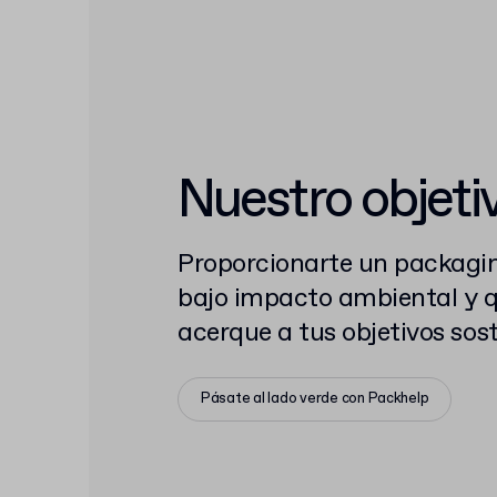
Nuestro objetiv
Proporcionarte un packagi
bajo impacto ambiental y q
acerque a tus objetivos sos
Pásate al lado verde con Packhelp