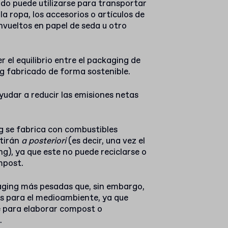
do puede utilizarse para transportar
 ropa, los accesorios o artículos de
ueltos en papel de seda u otro
el equilibrio entre el packaging de
g fabricado de forma sostenible.
yudar a reducir las emisiones netas
g se fabrica con combustibles
itirán
a posteriori
(es decir, una vez el
ng), ya que este no puede reciclarse o
mpost.
aging más pesadas que, sin embargo,
s para el medioambiente, ya que
se para elaborar compost o
.