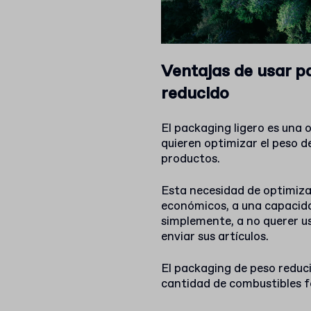
Ventajas de usar p
reducido
El packaging ligero es una
quieren optimizar el peso 
productos.
Esta necesidad de optimiz
económicos, a una capacida
simplemente, a no querer u
enviar sus artículos.
El packaging de peso reduc
cantidad de combustibles fós