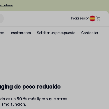
ra ahora
Inicia sesión
nes
Inspiraciones
Solicitar un presupuesto
Contactar
aging de peso reducido
ido es un 50 % más ligero que otros
isma función.