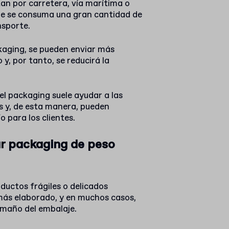
an por carretera, vía marítima o
ue se consuma una gran cantidad de
nsporte.
ckaging, se pueden enviar más
y, por tanto, se reducirá la
el packaging suele ayudar a las
 y, de esta manera, pueden
o para los clientes.
r packaging de peso
uctos frágiles o delicados
más elaborado, y en muchos casos,
tamaño del embalaje.