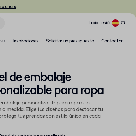
ra ahora
Inicia sesión
nes
Inspiraciones
Solicitar un presupuesto
Contactar
l de embalaje
onalizable para ropa
embalaje personalizable para ropa con
 a medida. Elige tus diseños para destacar tu
rotege tus prendas con estilo único en cada