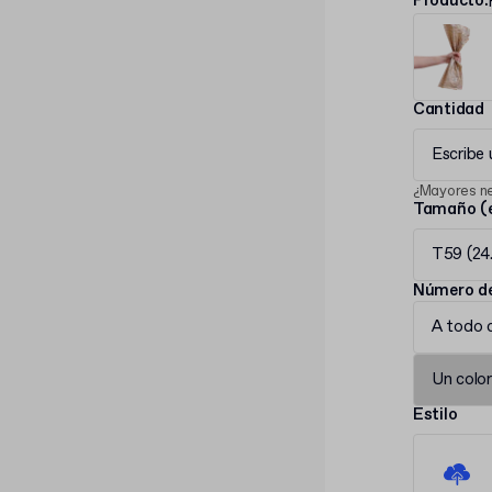
Producto
:
Cantidad
Escribe
¿Mayores n
Tamaño (e
T59 (24
Número de
A todo 
Un color
Estilo