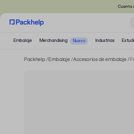
Cuanto m
Embalaje
Merchandising
Industrias
Estud
Nuevo
Packhelp
Embalaje
Accesorios de embalaje
P