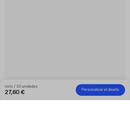
neto / 30 unidades
Personalizar el diseño
27,60 €