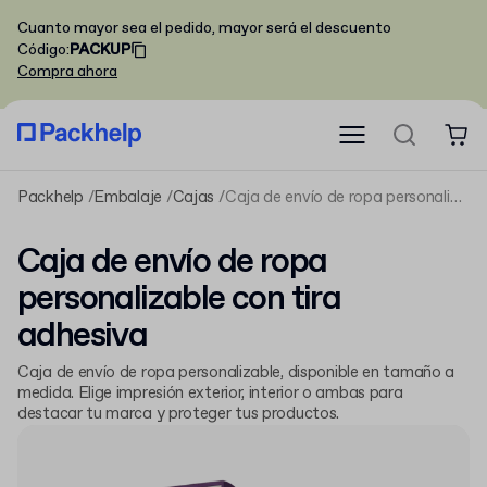
Cuanto mayor sea el pedido, mayor será el descuento
Código
:
PACKUP
Compra ahora
Packhelp
Embalaje
Cajas
Caja de envío de ropa personalizable con tira adhesiva
Caja de envío de ropa
personalizable con tira
adhesiva
Caja de envío de ropa personalizable, disponible en tamaño a
medida. Elige impresión exterior, interior o ambas para
destacar tu marca y proteger tus productos.