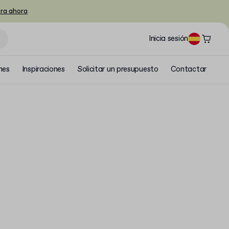
ra ahora
Inicia sesión
nes
Inspiraciones
Solicitar un presupuesto
Contactar