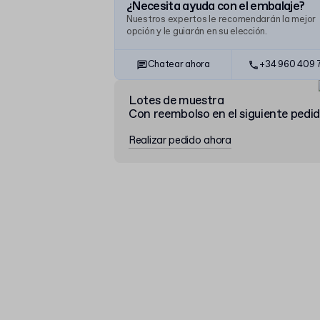
¿Necesita ayuda con el embalaje?
Nuestros expertos le recomendarán la mejor
opción y le guiarán en su elección.
Chatear ahora
+34 960 409 
Lotes de muestra
Con reembolso en el siguiente pedi
Realizar pedido ahora