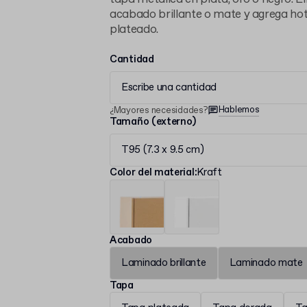
acabado brillante o mate y agrega ho
plateado.
Cantidad
Escribe una cantidad
Hablemos
¿Mayores necesidades?
Tamaño (externo)
T95 (7.3 x 9.5 cm)
Color del material
:
Kraft
Acabado
Laminado brillante
Laminado mate
Tapa