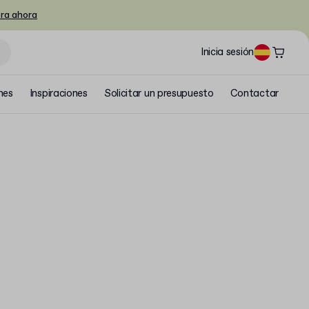
ra ahora
Inicia sesión
nes
Inspiraciones
Solicitar un presupuesto
Contactar