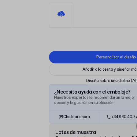
Personalizar el diseño
Añadir a la cesta y diseñar m
Diseña sobre una dieline
(AI
¿Necesita ayuda con el embalaje?
Nuestros expertos le recomendarán la mejor
opción y le guiarán en su elección.
Chatear ahora
+34 960 409 
Lotes de muestra