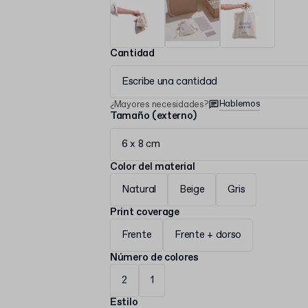
Cantidad
Escribe una cantidad
Hablemos
¿Mayores necesidades?
Tamaño (externo)
6 x 8 cm
Color del material
Natural
Beige
Gris
Print coverage
Frente
Frente + dorso
Número de colores
2
1
Estilo