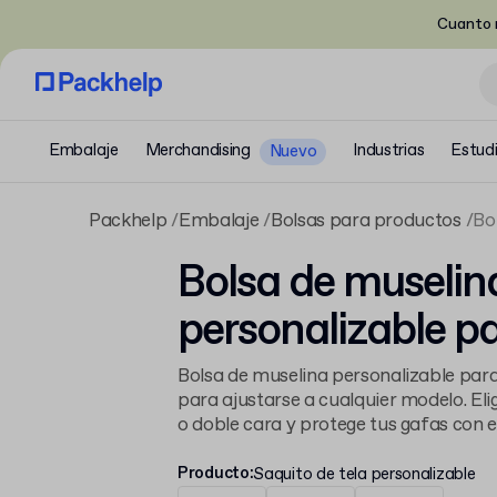
Cuanto m
Embalaje
Merchandising
Industrias
Estud
Nuevo
Packhelp
Embalaje
Bolsas para productos
Bo
Bolsa de muselin
personalizable p
Bolsa de muselina personalizable para
para ajustarse a cualquier modelo. Eli
o doble cara y protege tus gafas con es
Producto
:
Saquito de tela personalizable