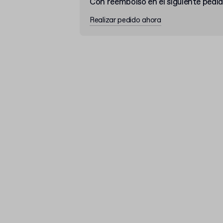
Con reembolso en el siguiente pedi
Realizar pedido ahora