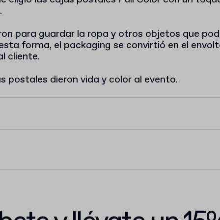
.
ron para guardar la ropa y otros objetos que podí
 esta forma, el packaging se convirtió en el envol
l cliente.
 postales dieron vida y color al evento.