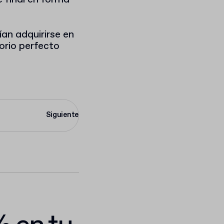
an adquirirse en
torio perfecto
Siguiente