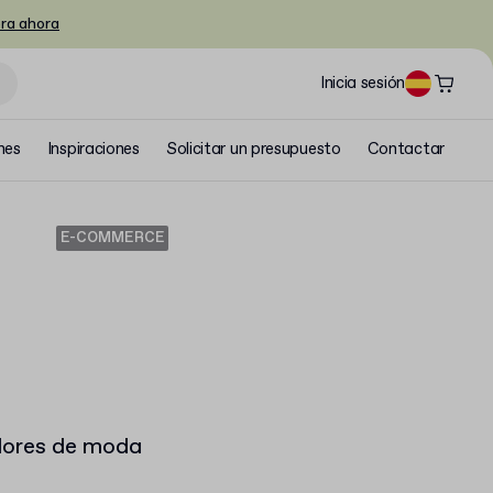
ra ahora
Inicia sesión
nes
Inspiraciones
Solicitar un presupuesto
Contactar
E-COMMERCE
dores de moda