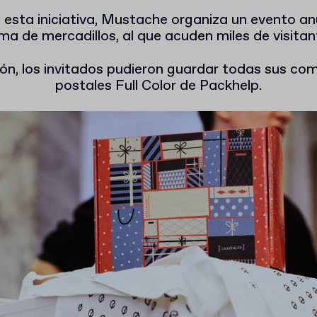
esta iniciativa, Mustache organiza un evento a
ma de mercadillos, al que acuden miles de visitan
ión, los invitados pudieron guardar todas sus co
postales Full Color de Packhelp.