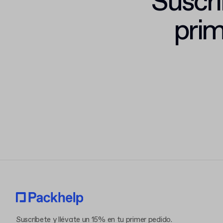
Suscrí
prim
Suscríbete y llévate un 15% en tu primer pedido.