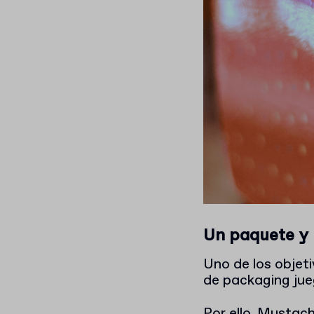
Un paquete y 
Uno de los objeti
de packaging jue
Por ello, Mustach