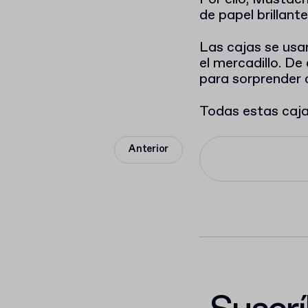
de papel brillante
Las cajas se usa
el mercadillo. De
para sorprender a
Todas estas cajas
Anterior