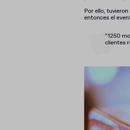
Por ello, tuviero
entonces el even
“1250 ma
clientes 