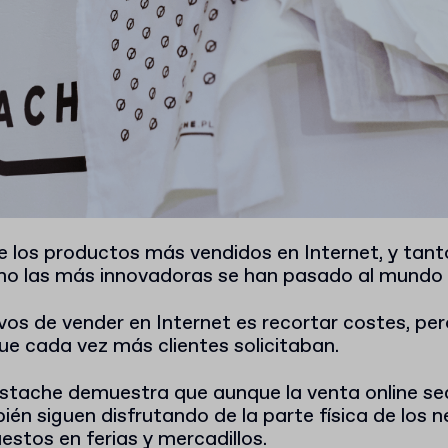
e los productos más vendidos en Internet, y tan
omo las más innovadoras se han pasado al mund
ivos de vender en Internet es recortar costes, pe
ue cada vez más clientes solicitaban.
tache demuestra que aunque la venta online se
ién siguen disfrutando de la parte física de los
estos en ferias y mercadillos.