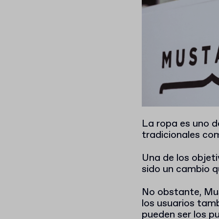
La ropa es uno d
tradicionales c
Una de los objet
sido un cambio q
No obstante, Mus
los usuarios tamb
pueden ser los pu