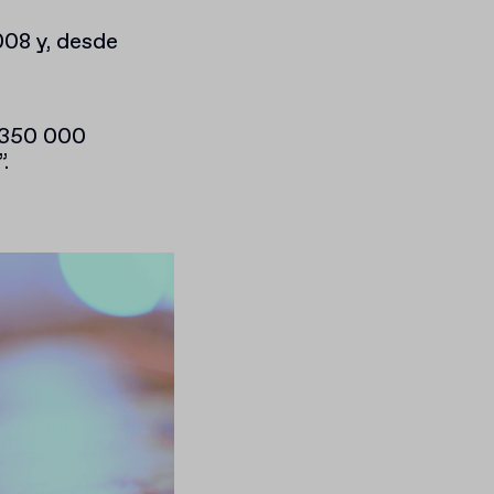
2008 y, desde
n 350 000
.