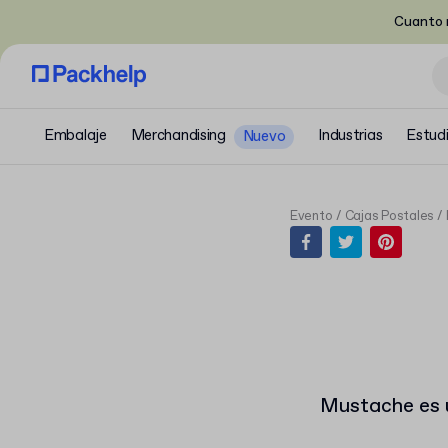
Cuanto m
Embalaje
Merchandising
Industrias
Estud
Nuevo
Evento
Cajas Postales
Mustache es 