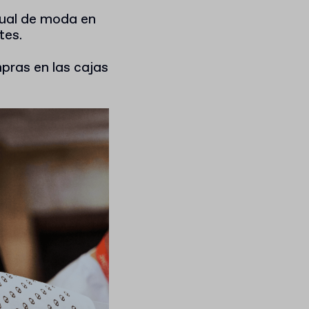
nual de moda en
tes.
mpras en las cajas