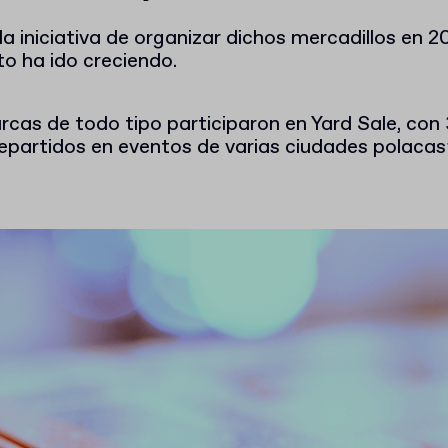
n la iniciativa de organizar dichos mercadillos en 
to ha ido creciendo.
rcas de todo tipo participaron en Yard Sale, co
repartidos en eventos de varias ciudades polacas”