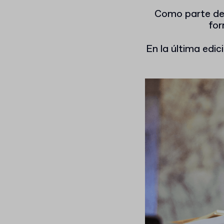
Como parte de 
for
En la última edic