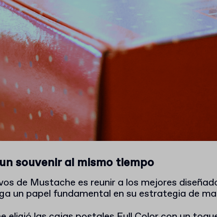
un souvenir al mismo tiempo
vos de Mustache es reunir a los mejores diseñado
ga un papel fundamental en su estrategia de mar
e eligió las cajas postales Full Color con un toqu