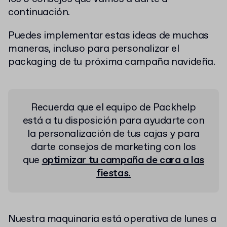
continuación.
Puedes implementar estas ideas de muchas
maneras, incluso para personalizar el
packaging de tu próxima campaña navideña.
Recuerda que el equipo de
Packhelp
está a tu disposición para ayudarte con
la personalización de tus cajas y para
darte consejos de marketing con los
que
optimizar tu campaña de cara a las
fiestas.
Nuestra maquinaria está operativa de lunes a