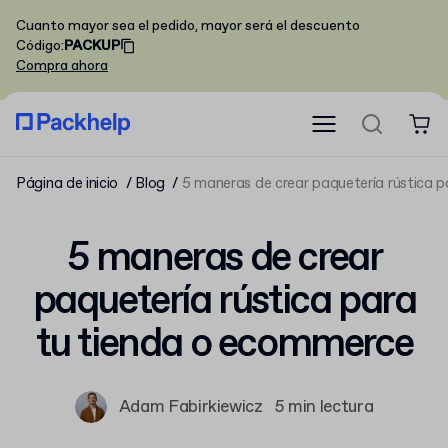
Cuanto mayor sea el pedido, mayor será el descuento
Código
:
PACKUP
Compra ahora
Página de inicio
Blog
5 maneras de crear paquetería rústica 
5 maneras de crear
paquetería rústica para
tu tienda o ecommerce
Adam Fabirkiewicz
5 min lectura