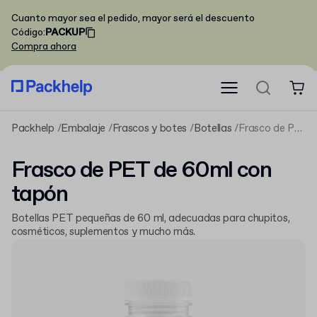
Cuanto mayor sea el pedido, mayor será el descuento
Código
:
PACKUP
Compra ahora
Packhelp
Embalaje
Frascos y botes
Botellas
Frasco de PET de 60ml con tapón
Frasco de PET de 60ml con
tapón
Botellas PET pequeñas de 60 ml, adecuadas para chupitos,
cosméticos, suplementos y mucho más.