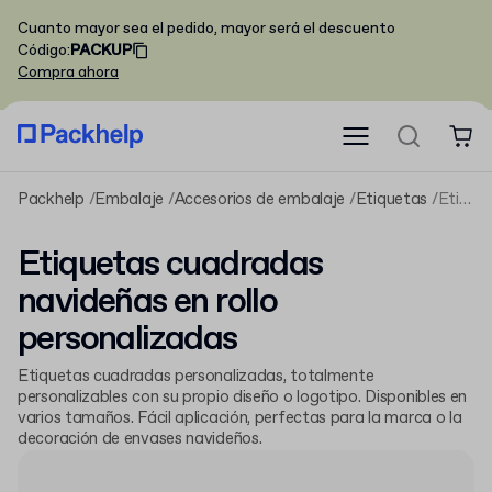
Cuanto mayor sea el pedido, mayor será el descuento
Código
:
PACKUP
Compra ahora
Packhelp
Embalaje
Accesorios de embalaje
Etiquetas
Etiquetas cuadradas navideñas en rollo personalizadas
Etiquetas cuadradas
navideñas en rollo
personalizadas
Etiquetas cuadradas personalizadas, totalmente
personalizables con su propio diseño o logotipo. Disponibles en
varios tamaños. Fácil aplicación, perfectas para la marca o la
decoración de envases navideños.