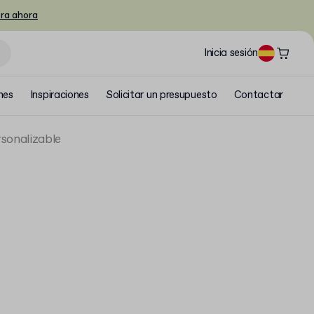
ra ahora
Inicia sesión
nes
Inspiraciones
Solicitar un presupuesto
Contactar
sonalizable