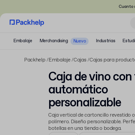
Cuanto m
Embalaje
Merchandising
Industrias
Estud
Nuevo
Packhelp
Embalaje
Cajas
Cajas para product
Caja de vino con
automático
personalizable
Caja vertical de cartoncillo revestido
polímero. Diseño personalizable. Perf
botellas en una tienda o bodega.