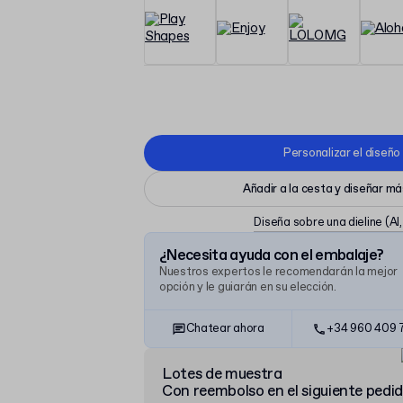
Personalizar el diseño
Añadir a la cesta y diseñar m
Diseña sobre una dieline
(AI
¿Necesita ayuda con el embalaje?
Nuestros expertos le recomendarán la mejor
opción y le guiarán en su elección.
Chatear ahora
+34 960 409 
Lotes de muestra
Con reembolso en el siguiente pedi