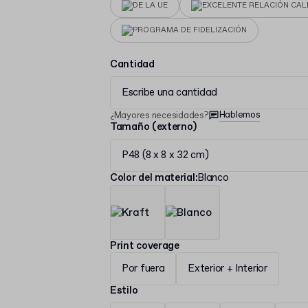
DE LA UE
EXCELENTE RELACIÓN CAL
PROGRAMA DE FIDELIZACIÓN
Cantidad
Escribe una cantidad
Hablemos
¿Mayores necesidades?
Tamaño (externo)
P48 (8 x 8 x 32 cm)
Color del material
:
Blanco
Print coverage
Por fuera
Exterior + Interior
Estilo