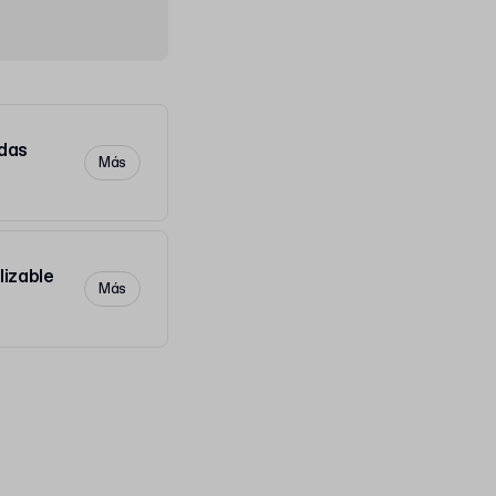
das
Más
lizable
Más