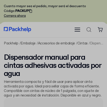
Cuanto mayor sea el pedido, mayor será el descuento
Código
:
PACKUP
Compra ahora
Packhelp
Embalaje
Accesorios de embalaje
Cintas
Dispensador manual para cintas adhesivas activadas por agua
Dispensador manual para
cintas adhesivas activadas por
agua
Herramienta compacta y fácil de usar para aplicar cinta
activada por agua. Ideal para sellar cajas de forma eficiente.
Compatible con cintas de núcleo de 1 pulgada, con ajuste de
agua y sin necesidad de instalación. Disponible en azul y negro.