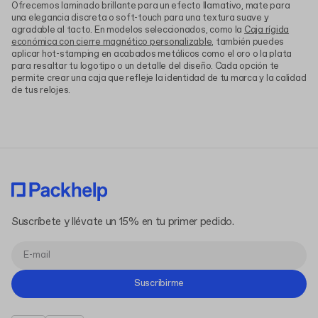
Ofrecemos laminado brillante para un efecto llamativo, mate para
una elegancia discreta o soft-touch para una textura suave y
agradable al tacto. En modelos seleccionados, como la
Caja rígida
económica con cierre magnético personalizable
, también puedes
aplicar hot-stamping en acabados metálicos como el oro o la plata
para resaltar tu logotipo o un detalle del diseño. Cada opción te
permite crear una caja que refleje la identidad de tu marca y la calidad
de tus relojes.
Suscríbete y llévate un 15% en tu primer pedido.
Suscribirme