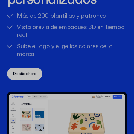
Más de 200 plantillas y patrones
Vista previa de empaques 3D en tiempo
real
Sube el logo y elige los colores de la
marca
Diseña ahora