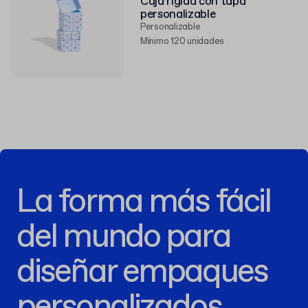
Caja rígida con tapa
personalizable
Personalizable
Mínimo 120 unidades
La forma más fácil
del mundo para
diseñar empaques
personalizados