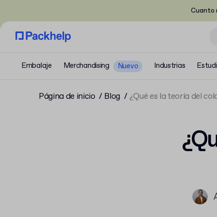
Cuanto m
Embalaje
Merchandising
Industrias
Estud
Nuevo
Página de inicio
Blog
¿Qué es la teoría del co
¿Qué