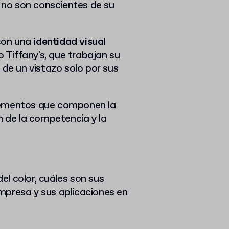
no son conscientes de su
con una
identidad visual
Tiffany's, que trabajan su
 de un vistazo solo por sus
elementos que componen la
n de la competencia y la
del color, cuáles son sus
mpresa y sus aplicaciones en