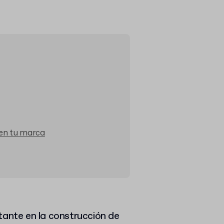
 en tu marca
ante en la construcción de