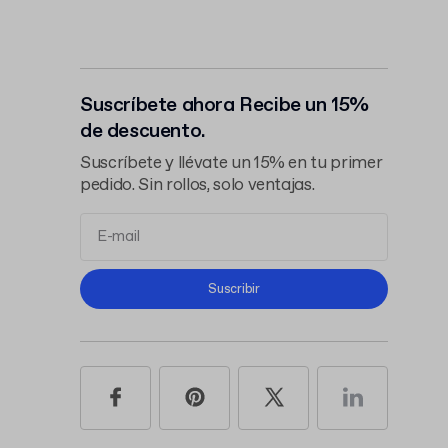
Suscríbete ahora Recibe un 15%
de descuento.
Suscríbete y llévate un 15% en tu primer
pedido. Sin rollos, solo ventajas.
Términos y Condiciones
Suscribir
Política de Privacidad