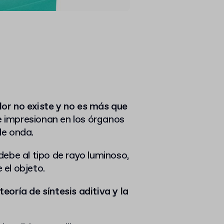
olor no existe y no es más que
e impresionan en los órganos
de onda.
ebe al tipo de rayo luminoso,
 el objeto.
 teoría de síntesis aditiva y la