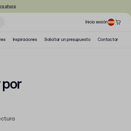
ra ahora
Inicia sesión
nes
Inspiraciones
Solicitar un presupuesto
Contactar
y por
ectura