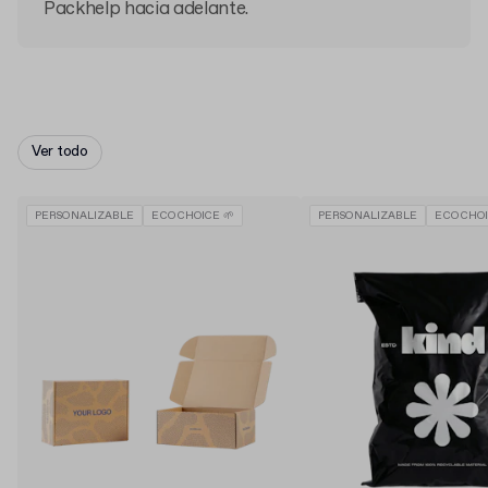
Packhelp hacia adelante.
Ver todo
PERSONALIZABLE
ECO CHOICE 🌱
PERSONALIZABLE
ECO CHOI