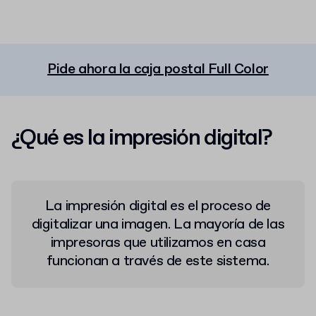
Pide ahora la caja postal Full Color
¿Qué es la impresión digital?
La impresión digital es el proceso de
digitalizar una imagen. La mayoría de las
impresoras que utilizamos en casa
funcionan a través de este sistema.