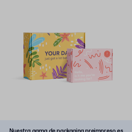
Nuestra gama de packaging preimpreso es