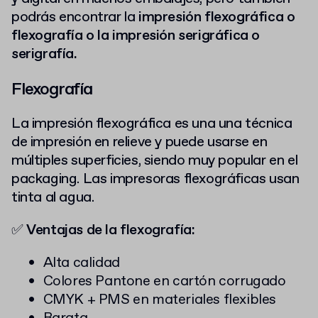
podrás encontrar la
impresión flexográfica o
flexografía o la impresión serigráfica o
serigrafía.
Flexografía
La impresión flexográfica es una una técnica
de impresión en relieve y puede usarse en
múltiples superficies, siendo muy popular en el
packaging. Las impresoras flexográficas usan
tinta al agua.
✅
Ventajas de la flexografía:
Alta calidad
Colores Pantone en cartón corrugado
CMYK + PMS en materiales flexibles