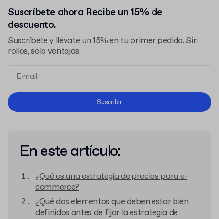
Suscríbete ahora Recibe un 15% de
descuento.
Suscríbete y llévate un 15% en tu primer pedido. Sin
rollos, solo ventajas.
Términos y Condiciones
Suscribir
Política de Privacidad
En este artículo:
¿Qué es una estrategia de precios para e-
commerce?
¿Qué dos elementos que deben estar bien
definidos antes de fijar la estrategia de