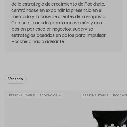
de la estrategia de crecimiento de Packhelp,
centrándose en expandir la presencia en el
mercado y la base de clientes de la empresa.
Con un ojo agudo para la innovación y una
pasión por escalar negocios, supervisa
estrategias basadas en datos para impulsar
Packhelp hacia adelante.
Ver todo
PERSONALIZABLE
ECO CHOICE 🌱
PERSONALIZABLE
ECO CHOI