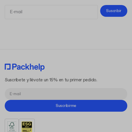
Suscribir
Términos y Condiciones
Política de Privacidad
Suscríbete y llévate un 15% en tu primer pedido.
Suscribirme