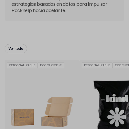
estrategias basadas en datos para impulsar
Packhelp hacia adelante.
Ver todo
PERSONALIZABLE
ECO CHOICE 🌱
PERSONALIZABLE
ECO CHOI