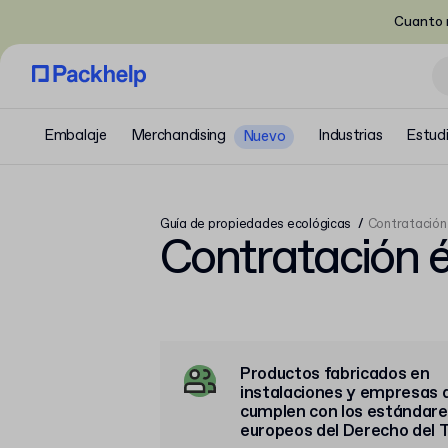
Cuanto m
Embalaje
Merchandising
Industrias
Estud
Nuevo
Guía de propiedades ecológicas
Contratación
Contratación é
Productos fabricados en
instalaciones y empresas 
cumplen con los estándare
europeos del Derecho del T