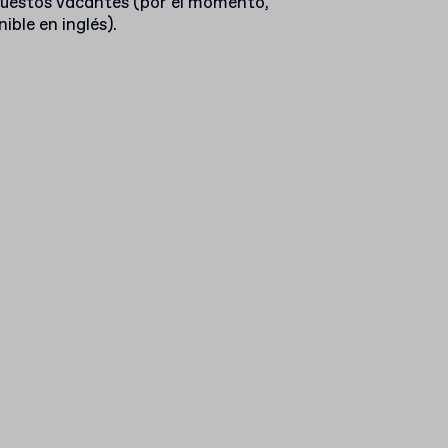
 puestos vacantes (por el momento,
ible en inglés).