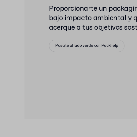
Proporcionarte un packagi
bajo impacto ambiental y q
acerque a tus objetivos sos
Pásate al lado verde con Packhelp