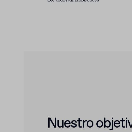
Lee todas las propiedades
Nuestro objetiv