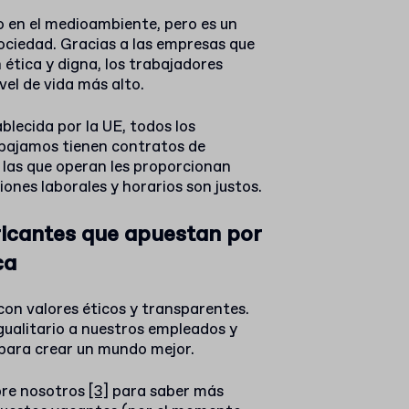
o en el medioambiente, pero es un
ociedad. Gracias a las empresas que
ética y digna, los trabajadores
vel de vida más alto.
blecida por la UE, todos los
abajamos tienen contratos de
 las que operan les proporcionan
iones laborales y horarios son justos.
ricantes que apuestan por
ca
on valores éticos y transparentes.
gualitario a nuestros empleados y
para crear un mundo mejor.
re nosotros
[3]
para saber más