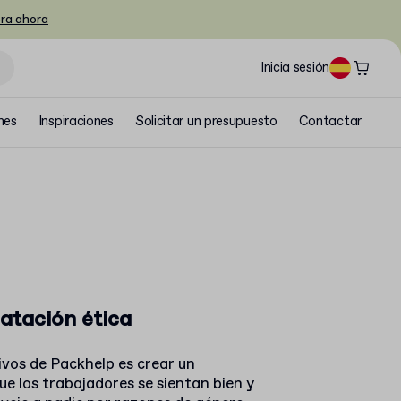
ra ahora
Inicia sesión
nes
Inspiraciones
Solicitar un presupuesto
Contactar
atación ética
tivos de Packhelp es crear un
ue los trabajadores se sientan bien y