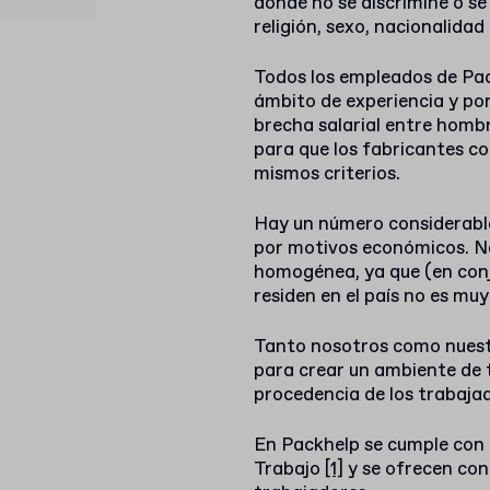
donde no se discrimine o se
religión, sexo, nacionalidad
Todos los empleados de Pac
ámbito de experiencia y po
brecha salarial entre homb
para que los fabricantes co
mismos criterios.
Hay un número considerable
por motivos económicos. N
homogénea, ya que (en conj
residen en el país no es muy
Tanto nosotros como nuest
para crear un ambiente de tr
procedencia de los trabaja
En Packhelp se cumple con 
Trabajo
[1]
y se ofrecen
con