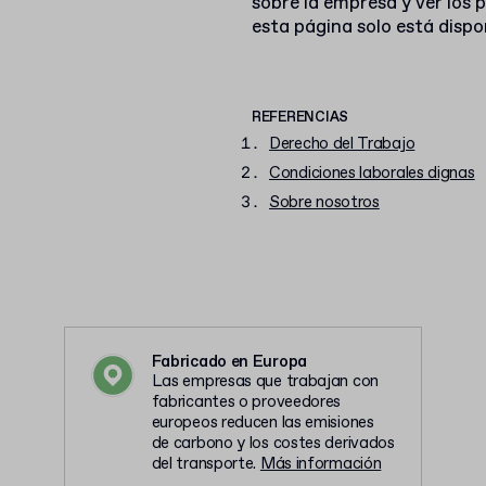
sobre la empresa y ver los
esta página solo está dispon
REFERENCIAS
Derecho del Trabajo
Condiciones laborales dignas
Sobre nosotros
Fabricado en Europa
Las empresas que trabajan con
fabricantes o proveedores
europeos reducen las emisiones
de carbono y los costes derivados
del transporte.
Más información