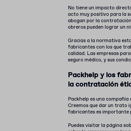
No tiene un impacto direct
acto muy positivo para la s
abogan por la contratación 
obreros pueden lograr un ni
Gracias a la normativa esta
fabricantes con los que tr
calidad. Las empresas para
seguro médico, y sus condic
Packhelp y los fab
la contratación éti
Packhelp es una compañía c
Creemos que dar un trato i
fabricantes es importante 
Puedes visitar la página
sob