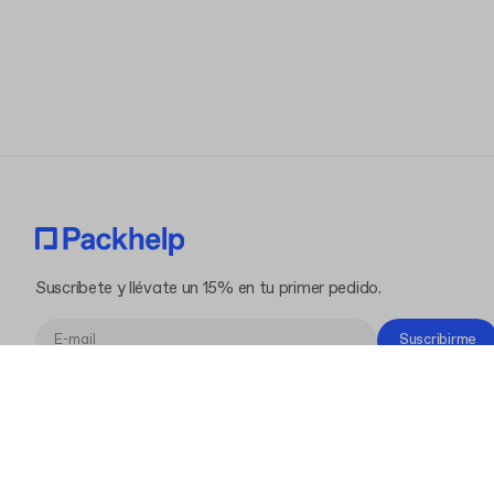
Suscríbete y llévate un 15% en tu primer pedido.
Suscribirme