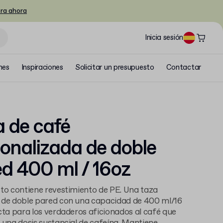
ra ahora
Inicia sesión
nes
Inspiraciones
Solicitar un presupuesto
Contactar
 de café
onalizada de doble
d 400 ml / 16oz
to contiene revestimiento de PE. Una taza
 de doble pared con una capacidad de 400 ml/16
cta para los verdaderos aficionados al café que