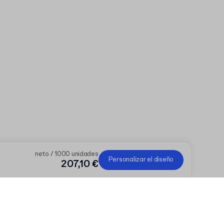
neto / 1000 unidades
Personalizar el diseño
207,10 €