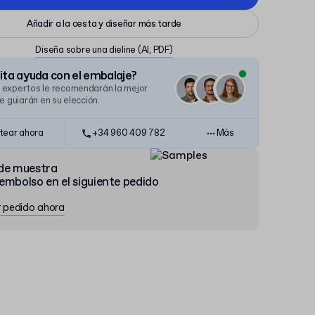
Añadir a la cesta y diseñar más tarde
Diseña sobre una dieline
(AI, PDF)
ta ayuda con el embalaje?
 expertos le recomendarán la mejor
le guiarán en su elección.
tear ahora
+34 960 409 782
Más
de muestra
embolso en el siguiente pedido
r pedido ahora