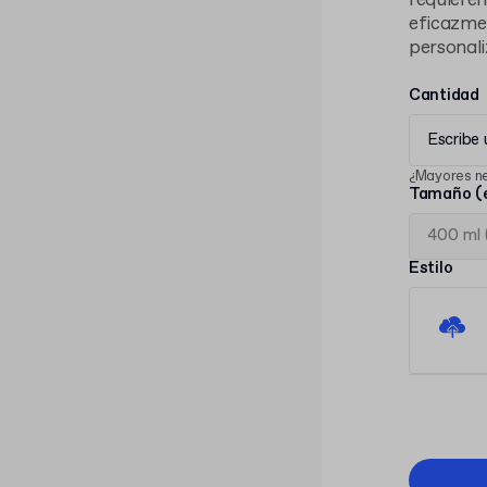
requieren
eficazmen
personali
Cantidad
Escribe
¿Mayores n
Tamaño (e
Estilo