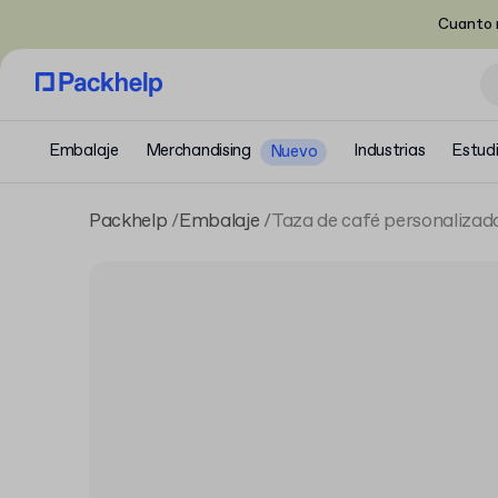
Cuanto m
Embalaje
Merchandising
Industrias
Estud
Nuevo
Packhelp
Embalaje
Taza de café personalizada