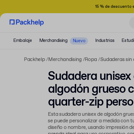
15 % de descuento 
Embalaje
Merchandising
Industrias
Estud
Nuevo
Packhelp
Merchandising
Ropa
Sudaderas sin
Sudadera unisex
algodón grueso 
quarter-zip pers
Esta sudadera unisex de algodón grue
se puede personalizar a medida con t
diseño o nombre, usando impresión de 