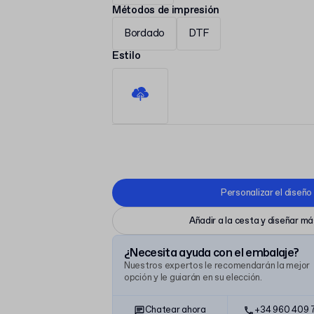
Métodos de impresión
Bordado
DTF
Estilo
Personalizar el diseño
Añadir a la cesta y diseñar m
¿Necesita ayuda con el embalaje?
Nuestros expertos le recomendarán la mejor
opción y le guiarán en su elección.
Chatear ahora
+34 960 409 