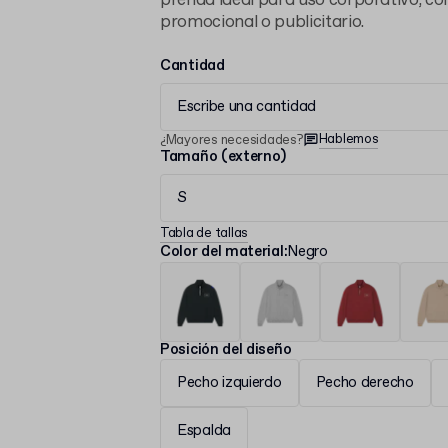
prenda ideal para uso corporativo, co
promocional o publicitario.
Cantidad
Escribe una cantidad
Hablemos
¿Mayores necesidades?
Tamaño (externo)
S
Tabla de tallas
Color del material
:
Negro
Posición del diseño
Pecho izquierdo
Pecho derecho
Espalda