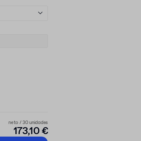
neto / 30 unidades
173,10 €