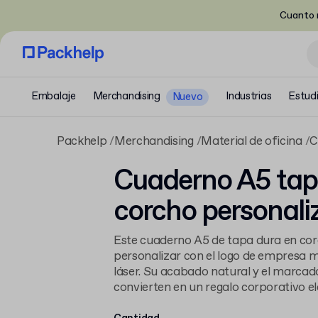
Cuanto m
Embalaje
Merchandising
Industrias
Estud
Nuevo
Packhelp
Merchandising
Material de oficina
C
Cuaderno A5 tap
corcho personali
Este cuaderno A5 de tapa dura en co
personalizar con el logo de empresa 
láser. Su acabado natural y el marcado
convierten en un regalo corporativo el