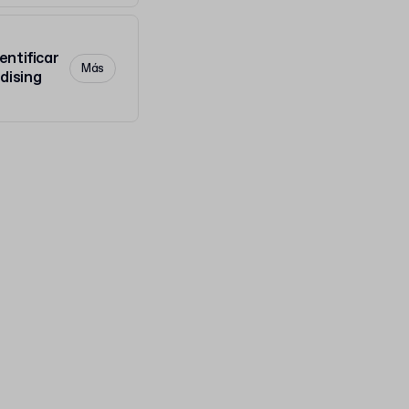
entificar
Más
dising