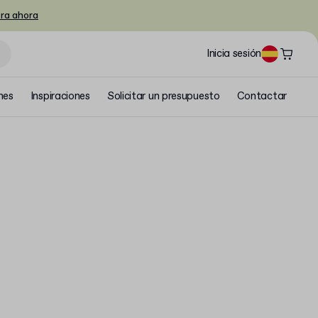
ra ahora
Inicia sesión
nes
Inspiraciones
Solicitar un presupuesto
Contactar