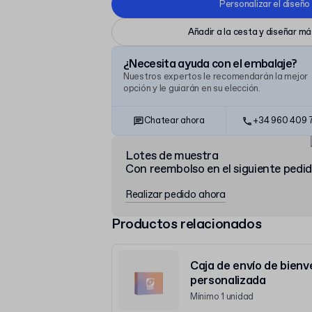
Personalizar el diseño
Añadir a la cesta y diseñar m
¿Necesita ayuda con el embalaje?
Nuestros expertos le recomendarán la mejor
opción y le guiarán en su elección.
Chatear ahora
+34 960 409 
Lotes de muestra
Con reembolso en el siguiente pedi
Realizar pedido ahora
Productos relacionados
Caja de envío de bienv
personalizada
Mínimo 1 unidad