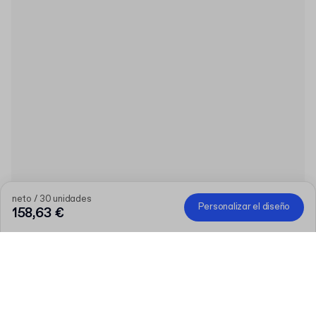
neto / 30 unidades
Personalizar el diseño
158,63 €