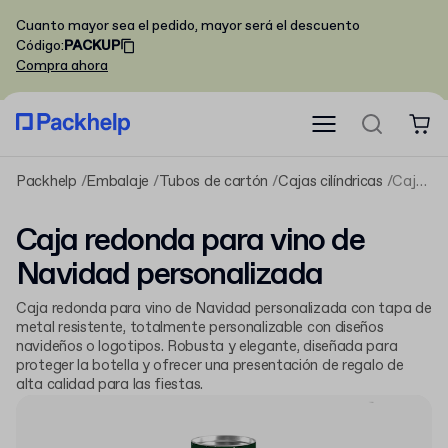
Cuanto mayor sea el pedido, mayor será el descuento
Código
:
PACKUP
Compra ahora
Packhelp
Embalaje
Tubos de cartón
Cajas cilíndricas
Caja redonda para vino de Navidad personalizada
Caja redonda para vino de
Navidad personalizada
Caja redonda para vino de Navidad personalizada con tapa de
metal resistente, totalmente personalizable con diseños
navideños o logotipos. Robusta y elegante, diseñada para
proteger la botella y ofrecer una presentación de regalo de
alta calidad para las fiestas.