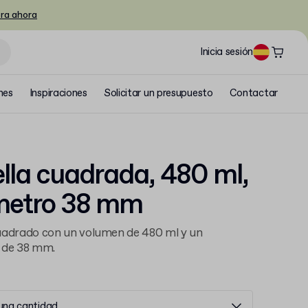
ra ahora
Inicia sesión
nes
Inspiraciones
Solicitar un presupuesto
Contactar
lla cuadrada, 480 ml,
metro 38 mm
uadrado con un volumen de 480 ml y un
 de 38 mm.
 una cantidad