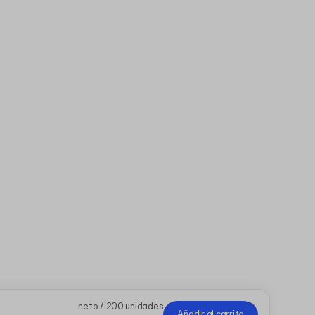
neto / 200 unidades
Añadir al carrito