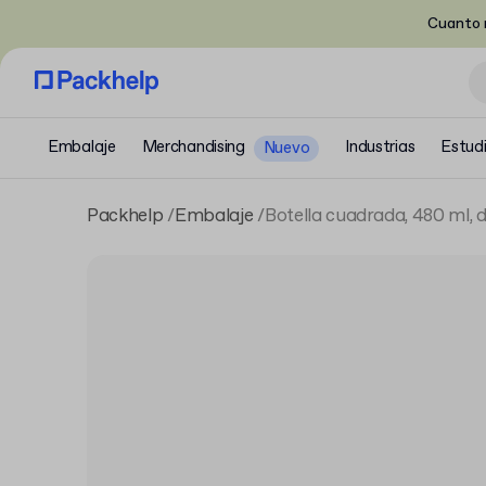
Cuanto m
Embalaje
Merchandising
Industrias
Estud
Nuevo
Packhelp
Embalaje
Botella cuadrada, 480 ml,