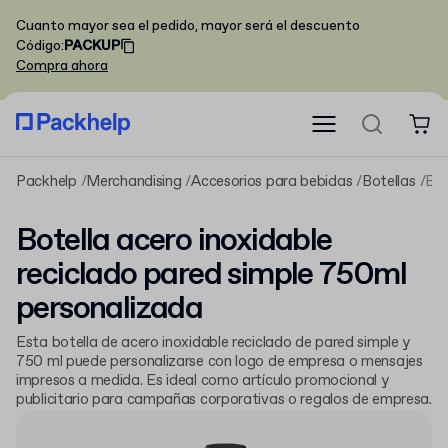
Cuanto mayor sea el pedido, mayor será el descuento
Código
:
PACKUP
Compra ahora
Packhelp
Merchandising
Accesorios para bebidas
Botellas
Botella acero inoxidable reciclado pared simple 750ml personalizada
Botella acero inoxidable
reciclado pared simple 750ml
personalizada
Esta botella de acero inoxidable reciclado de pared simple y
750 ml puede personalizarse con logo de empresa o mensajes
impresos a medida. Es ideal como artículo promocional y
publicitario para campañas corporativas o regalos de empresa.