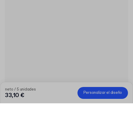
neto / 5 unidades
Personalizar el diseño
33,10 €