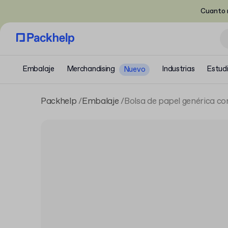
Cuanto m
Embalaje
Merchandising
Industrias
Estud
Nuevo
Packhelp
Embalaje
Bolsa de papel genérica co