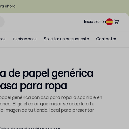
ra ahora
Inicia sesión
nes
Inspiraciones
Solicitar un presupuesto
Contactar
a de papel genérica
asa para ropa
papel genérica con asa para ropa, disponible en
lanco. Elige el color que mejor se adapte a tu
a la imagen de tu tienda. Ideal para presentar