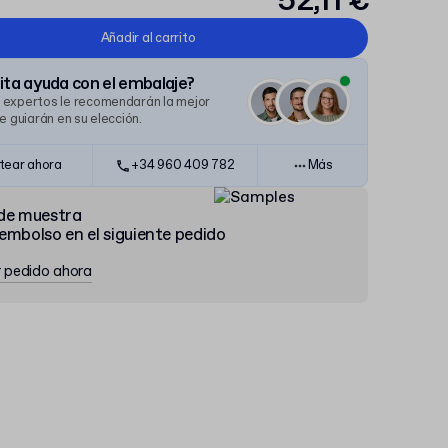
52,11 €
Añadir al carrito
ta ayuda con el embalaje?
 expertos le recomendarán la mejor
le guiarán en su elección.
tear ahora
+34 960 409 782
Más
de muestra
embolso en el siguiente pedido
r pedido ahora