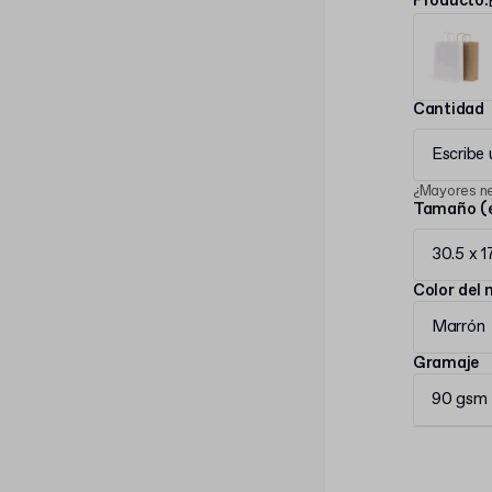
Producto
:
Cantidad
Escribe
¿Mayores n
Tamaño (e
30.5 x 1
Color del 
Marrón
Gramaje
90 gsm