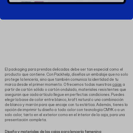
El packaging para prendas delicadas debe ser tan especial como el
producto que contiene. Con Packhelp, diseñas un embalaje que no solo
protege la lencería, sino que también comunica la identidad de tu
marca desde el primer momento. Ofrecemos todas nuestras
cajas
a
partir de cartón sólido o cartón ondulado, materiales resistentes que
aseguran que cada artículo llegue en perfectas condiciones. Puedes
elegir la base de color entre blanco, kraft natural o una combinación
de blanco y marrón para que encaje con tu estética. Además, tienes la
opción de imprimir tu diseño a todo color con tecnología CMYK o a un
solo color, tanto en el exterior como en el interior de la caja, para una
presentación completa.
Diseño y materiales de las cajas para lencería femenina