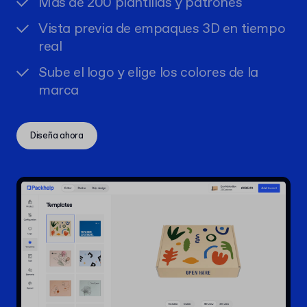
Más de 200 plantillas y patrones
Vista previa de empaques 3D en tiempo
real
Sube el logo y elige los colores de la
marca
Diseña ahora