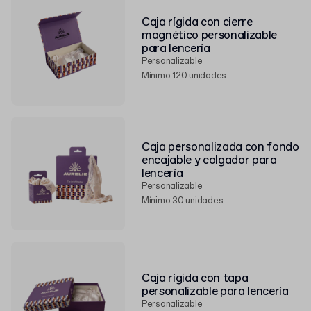
Caja rígida con cierre
magnético personalizable
para lencería
Personalizable
Mínimo 120 unidades
Caja personalizada con fondo
encajable y colgador para
lencería
Personalizable
Mínimo 30 unidades
Caja rígida con tapa
personalizable para lencería
Personalizable