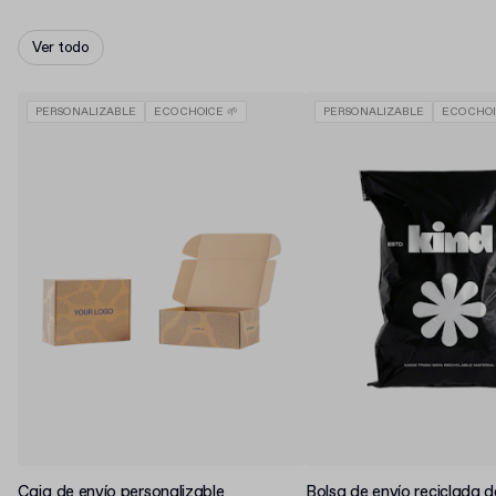
Ver todo
PERSONALIZABLE
ECO CHOICE 🌱
PERSONALIZABLE
ECO CHOI
Caja de envío personalizable
Bolsa de envío reciclada d