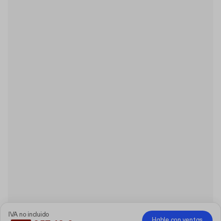
IVA no incluido
Hable con ventas