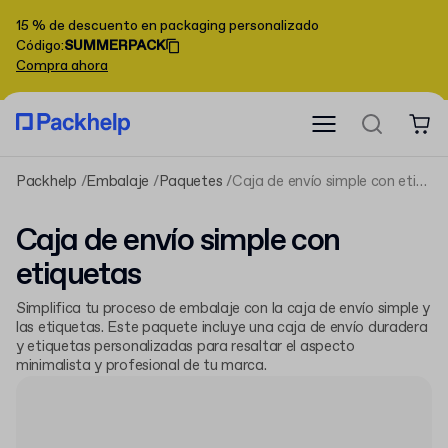
15 % de descuento en packaging personalizado
Código
:
SUMMERPACK
Compra ahora
Packhelp
Embalaje
Paquetes
Caja de envío simple con etiquetas
Caja de envío simple con
etiquetas
Simplifica tu proceso de embalaje con la caja de envío simple y
las etiquetas. Este paquete incluye una caja de envío duradera
y etiquetas personalizadas para resaltar el aspecto
minimalista y profesional de tu marca.