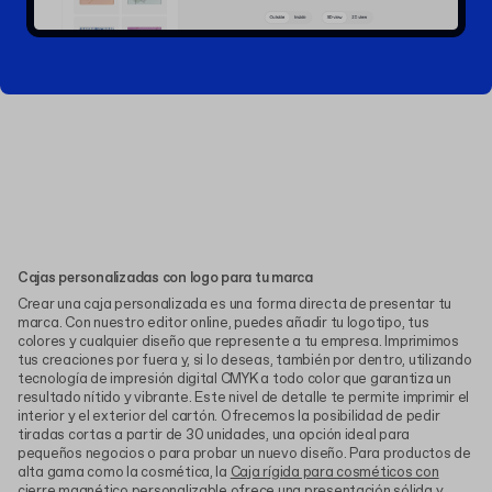
Cajas personalizadas con logo para tu marca
Crear una caja personalizada es una forma directa de presentar tu
marca. Con nuestro editor online, puedes añadir tu logotipo, tus
colores y cualquier diseño que represente a tu empresa. Imprimimos
tus creaciones por fuera y, si lo deseas, también por dentro, utilizando
tecnología de impresión digital CMYK a todo color que garantiza un
resultado nítido y vibrante. Este nivel de detalle te permite imprimir el
interior y el exterior del cartón. Ofrecemos la posibilidad de pedir
tiradas cortas a partir de 30 unidades, una opción ideal para
pequeños negocios o para probar un nuevo diseño. Para productos de
alta gama como la cosmética, la
Caja rígida para cosméticos con
cierre magnético personalizable
ofrece una presentación sólida y