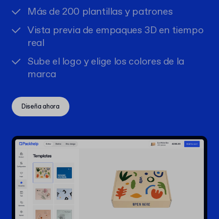
Más de 200 plantillas y patrones
Vista previa de empaques 3D en tiempo
real
Sube el logo y elige los colores de la
marca
Diseña ahora