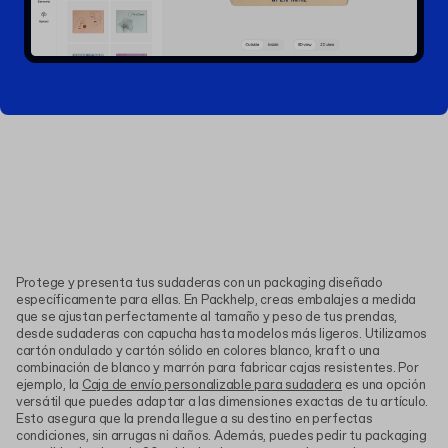
Protege y presenta tus sudaderas con un packaging diseñado
específicamente para ellas. En Packhelp, creas embalajes a medida
que se ajustan perfectamente al tamaño y peso de tus prendas,
desde sudaderas con capucha hasta modelos más ligeros. Utilizamos
cartón ondulado y cartón sólido en colores blanco, kraft o una
combinación de blanco y marrón para fabricar cajas resistentes. Por
ejemplo, la
Caja de envío personalizable para sudadera
es una opción
versátil que puedes adaptar a las dimensiones exactas de tu artículo.
Esto asegura que la prenda llegue a su destino en perfectas
condiciones, sin arrugas ni daños. Además, puedes pedir tu packaging