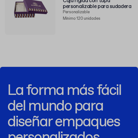
Caja rígida con tapa
personalizable para sudadera
Personalizable
Mínimo 120 unidades
La forma más fácil
del mundo para
diseñar empaques
personalizados