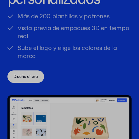
Más de 200 plantillas y patrones
Vista previa de empaques 3D en tiempo
real
Sube el logo y elige los colores de la
marca
Diseña ahora