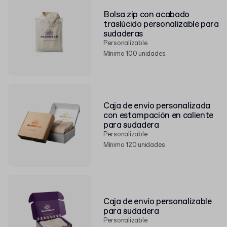
Bolsa zip con acabado
traslúcido personalizable para
sudaderas
Personalizable
Mínimo 100 unidades
Caja de envío personalizada
con estampación en caliente
para sudadera
Personalizable
Mínimo 120 unidades
Caja de envío personalizable
para sudadera
Personalizable