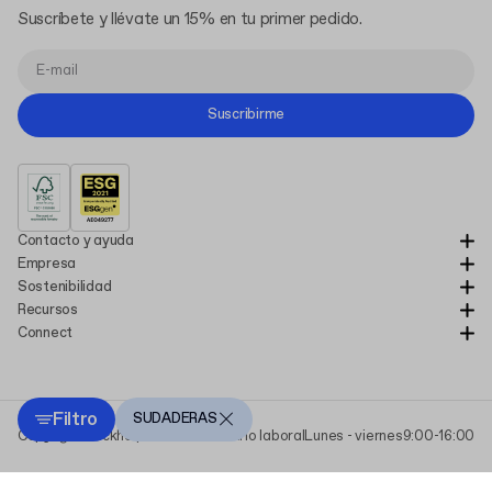
Suscríbete y llévate un 15% en tu primer pedido.
Suscribirme
Contacto y ayuda
Empresa
Sostenibilidad
Recursos
Connect
Filtro
SUDADERAS
Copyright Packhelp 2025
Horario laboral
Lunes - viernes
9:00-16:00