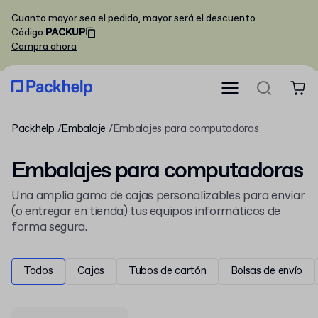
Cuanto mayor sea el pedido, mayor será el descuento
Código
:
PACKUP
Compra ahora
Packhelp
Embalaje
Embalajes para computadoras
Embalajes para computadoras
Una amplia gama de cajas personalizables para enviar
(o entregar en tienda) tus equipos informáticos de
forma segura.
Todos
Cajas
Tubos de cartón
Bolsas de envío