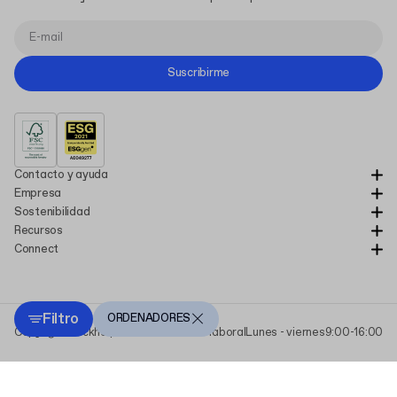
Suscribirme
Contacto y ayuda
Empresa
Sostenibilidad
Recursos
Connect
Filtro
ORDENADORES
Copyright Packhelp 2025
Horario laboral
Lunes - viernes
9:00-16:00