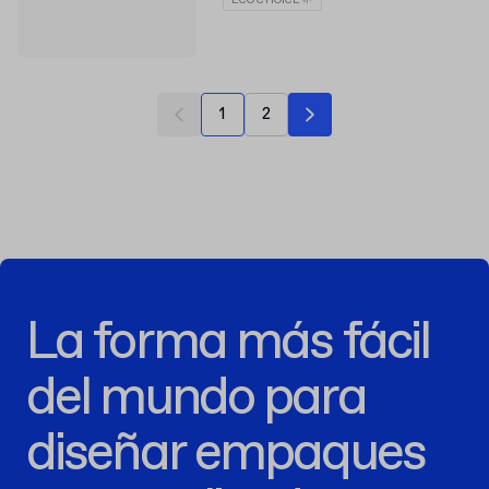
1
2
La forma más fácil
del mundo para
diseñar empaques