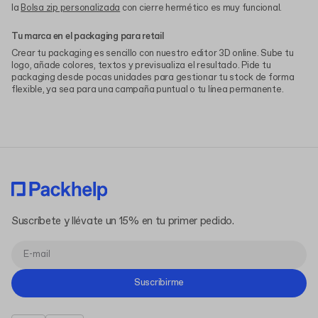
la
Bolsa zip personalizada
con cierre hermético es muy funcional.
Tu marca en el packaging para retail
Crear tu packaging es sencillo con nuestro editor 3D online. Sube tu
logo, añade colores, textos y previsualiza el resultado. Pide tu
packaging desde pocas unidades para gestionar tu stock de forma
flexible, ya sea para una campaña puntual o tu línea permanente.
Suscríbete y llévate un 15% en tu primer pedido.
Suscribirme