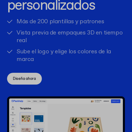
personalizados
Más de 200 plantillas y patrones
Vista previa de empaques 3D en tiempo
real
Sube el logo y elige los colores de la
marca
Diseña ahora