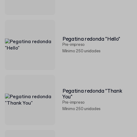
Pegatina redonda "Hello"
Pre-impreso
Mínimo 250 unidades
Pegatina redonda "Thank
You"
Pre-impreso
Mínimo 250 unidades